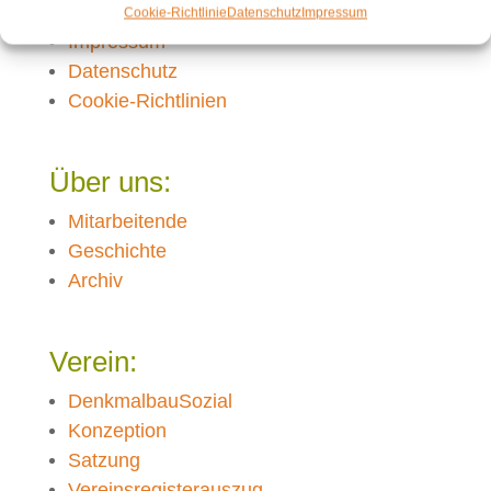
Kontakt
Cookie-Richtlinie
Datenschutz
Impressum
Impressum
Datenschutz
Cookie-Richtlinien
Über uns:
Mitarbeitende
Geschichte
Archiv
Verein:
DenkmalbauSozial
Konzeption
Satzung
Vereinsregisterauszug