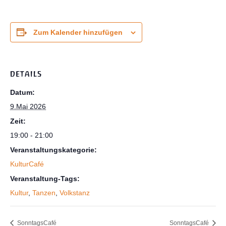
Zum Kalender hinzufügen
DETAILS
Datum:
9.Mai 2026
Zeit:
19:00 - 21:00
Veranstaltungskategorie:
KulturCafé
Veranstaltung-Tags:
Kultur
,
Tanzen
,
Volkstanz
SonntagsCafé
SonntagsCafé