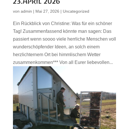
23.April 2026
von
admin
|
Mai 27, 2026
|
Uncategorized
Ein Rückblick von Christine: Was für ein schöner
Tag! Zusammenfassend könnte man sagen: Das
passiert wenn soooo viele herrliche Menschen voll
wunderschöpfender Ideen, an solch einem
herzlichternem Ort bei himmlischem Wetter
zusammenkommen*** Von all Eurer liebevollen...