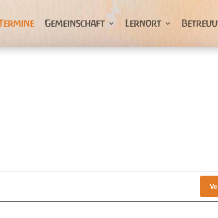
Termine
Gemeinschaft
Lernort
Betreu
Ve