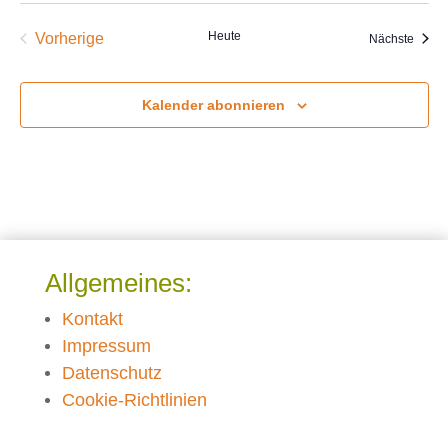
Heute
Vorherige
Veran
Nächste
Veranstaltungen
Kalender abonnieren
Allgemeines:
Kontakt
Impressum
Datenschutz
Cookie-Richtlinien