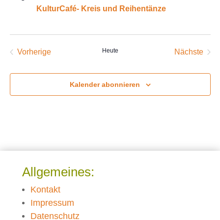
KulturCafé- Kreis und Reihentänze
Heute
Vorherige
Nächste
Veranstaltungen
Veransta
Kalender abonnieren
Allgemeines:
Kontakt
Impressum
Datenschutz