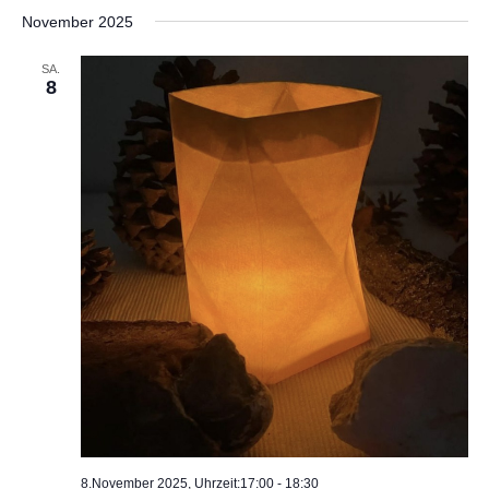
November 2025
SA.
8
8.November 2025, Uhrzeit:17:00
-
18:30