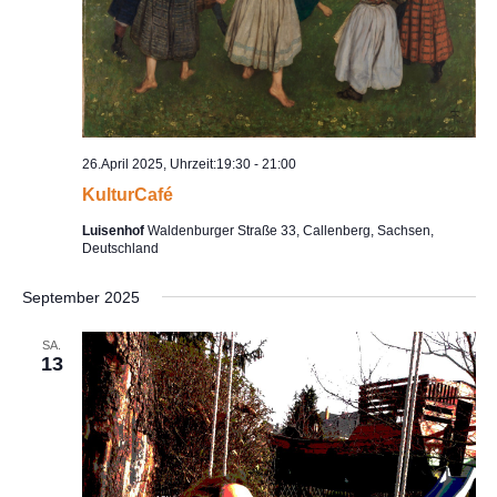
26.April 2025, Uhrzeit:19:30
-
21:00
KulturCafé
Luisenhof
Waldenburger Straße 33, Callenberg, Sachsen,
Deutschland
September 2025
SA.
13