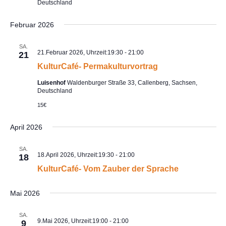
Deutschland
Februar 2026
SA.
21.Februar 2026, Uhrzeit:19:30
-
21:00
21
KulturCafé- Permakulturvortrag
Luisenhof
Waldenburger Straße 33, Callenberg, Sachsen,
Deutschland
15€
April 2026
SA.
18.April 2026, Uhrzeit:19:30
-
21:00
18
KulturCafé- Vom Zauber der Sprache
Mai 2026
SA.
9.Mai 2026, Uhrzeit:19:00
-
21:00
9