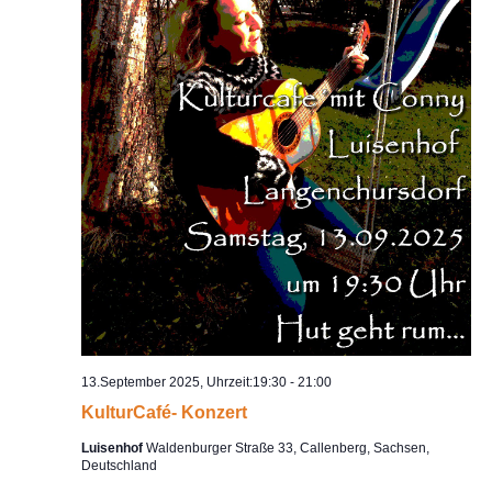
13.September 2025, Uhrzeit:19:30
-
21:00
KulturCafé- Konzert
Luisenhof
Waldenburger Straße 33, Callenberg, Sachsen,
Deutschland