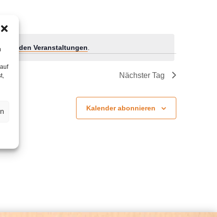
tehenden Veranstaltungen
.
m
 auf
Nächster Tag
t,
Kalender abonnieren
en