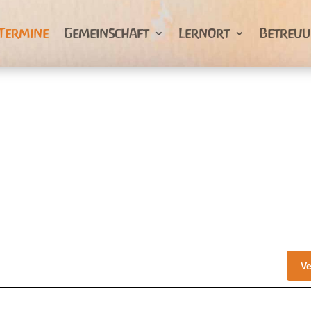
Termine
Gemeinschaft
Lernort
Betreu
V