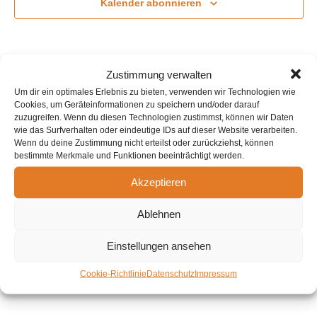
Kalender abonnieren
Zustimmung verwalten
Um dir ein optimales Erlebnis zu bieten, verwenden wir Technologien wie
Cookies, um Geräteinformationen zu speichern und/oder darauf
zuzugreifen. Wenn du diesen Technologien zustimmst, können wir Daten
wie das Surfverhalten oder eindeutige IDs auf dieser Website verarbeiten.
Wenn du deine Zustimmung nicht erteilst oder zurückziehst, können
bestimmte Merkmale und Funktionen beeinträchtigt werden.
Akzeptieren
Allgemeines:
Ablehnen
Kontakt
Impressum
Einstellungen ansehen
Datenschutz
Cookie-Richtlinie
Datenschutz
Impressum
Cookie-Richtlinien