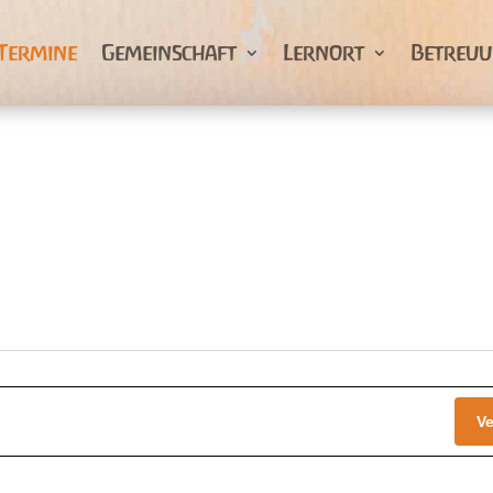
Termine
Gemeinschaft
Lernort
Betreu
V