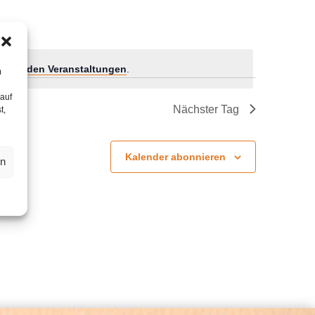
tehenden Veranstaltungen
.
m
 auf
Nächster Tag
t,
Kalender abonnieren
en