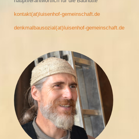
hauptverantwortlich für die Bauhütte
kontakt(at)luisenhof-gemeinschaft.de
denkmalbausozial(at)luisenhof-gemeinschaft.de