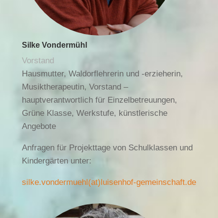
Silke Vondermühl
Vorstand
Hausmutter,
Waldorflehrerin und -erzieherin,
Musiktherapeutin, Vorstand –
hauptverantwortlich für Einzelbetreuungen,
Grüne Klasse, Werkstufe, künstlerische
Angebote
Anfragen für Projekttage von Schulklassen und
Kindergärten unter:
silke.vondermuehl(at)luisenhof-gemeinschaft.de