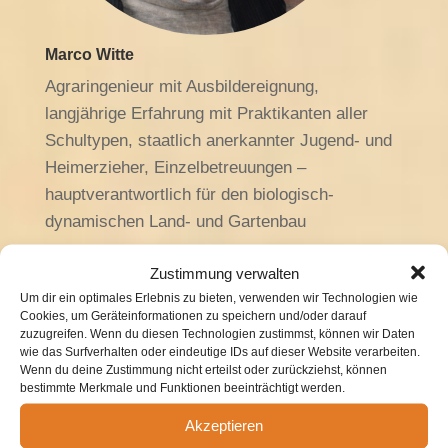
Marco Witte
Agraringenieur mit Ausbildereignung,
langjährige Erfahrung mit Praktikanten aller
Schultypen, staatlich anerkannter Jugend- und
Heimerzieher, Einzelbetreuungen –
hauptverantwortlich für den biologisch-
dynamischen Land- und Gartenbau
marco.witte(at)luisenhof-gemeinschaft.de
Zustimmung verwalten
Um dir ein optimales Erlebnis zu bieten, verwenden wir Technologien wie
Cookies, um Geräteinformationen zu speichern und/oder darauf
zuzugreifen. Wenn du diesen Technologien zustimmst, können wir Daten
wie das Surfverhalten oder eindeutige IDs auf dieser Website verarbeiten.
Wenn du deine Zustimmung nicht erteilst oder zurückziehst, können
bestimmte Merkmale und Funktionen beeinträchtigt werden.
Akzeptieren